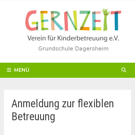
Zum
Inhalt
springen
MENÜ
Anmeldung zur flexiblen
Betreuung