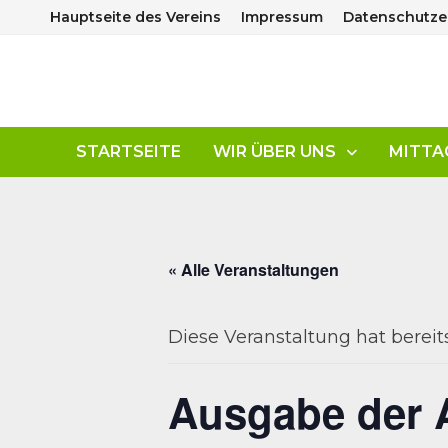
Zum
Hauptseite des Vereins
Impressum
Datenschutze
Inhalt
springen
STARTSEITE
WIR ÜBER UNS
MITTA
« Alle Veranstaltungen
Diese Veranstaltung hat bereit
Ausgabe der A