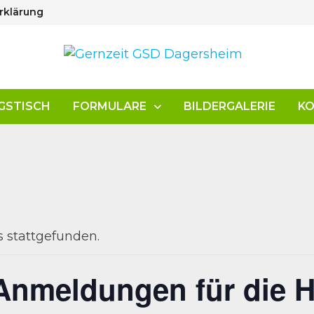
rklärung
GSTISCH
FORMULARE
BILDERGALERIE
K
s stattgefunden.
nmeldungen für die H