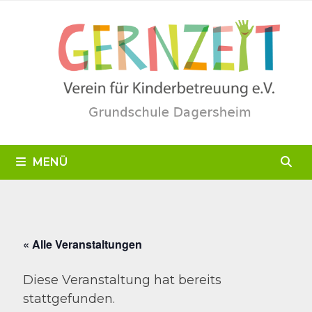
Zum
Inhalt
springen
MENÜ
« Alle Veranstaltungen
Diese Veranstaltung hat bereits
stattgefunden.