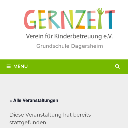
Zum
Inhalt
springen
MENÜ
« Alle Veranstaltungen
Diese Veranstaltung hat bereits
stattgefunden.