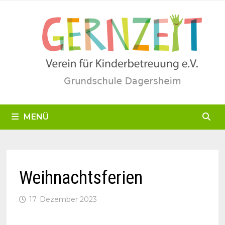
Zum
Inhalt
springen
MENÜ
Weihnachtsferien
17. Dezember 2023