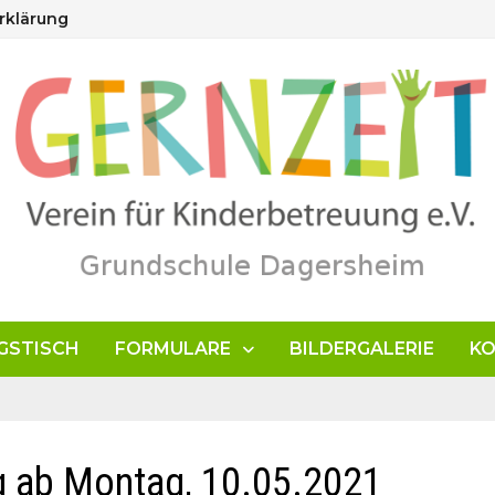
rklärung
GSTISCH
FORMULARE
BILDERGALERIE
K
g ab Montag, 10.05.2021