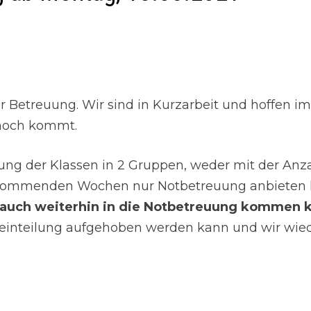
Betreuung. Wir sind in Kurzarbeit und hoffen imm
 noch kommt.
lung der Klassen in 2 Gruppen, weder mit der A
n kommenden Wochen nur Notbetreuung anbieten k
d, auch weiterhin in die Notbetreuung kommen 
eneinteilung aufgehoben werden kann und wir wie