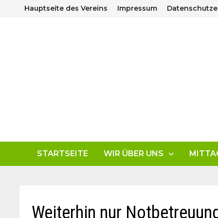
Zum
Hauptseite des Vereins
Impressum
Datenschutze
Inhalt
springen
STARTSEITE
WIR ÜBER UNS
MITTA
Weiterhin nur Notbetreuun