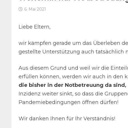
6. Mai 2021
Liebe Eltern,
wir kämpfen gerade um das Überleben der 
gestellte Unterstützung auch tatsächlich
Aus diesem Grund und weil wir die Eintei
erfüllen können, werden wir auch in de
die bisher in der Notbetreuung da sin
Inzidenz weiter sinkt, so dass die Grupp
Pandemiebedingungen öffnen dürfen!
Wir danken Ihnen für Ihr Verständnis!