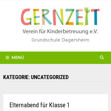
Zum
Inhalt
springen
MENÜ
KATEGORIE:
UNCATEGORIZED
Elternabend für Klasse 1